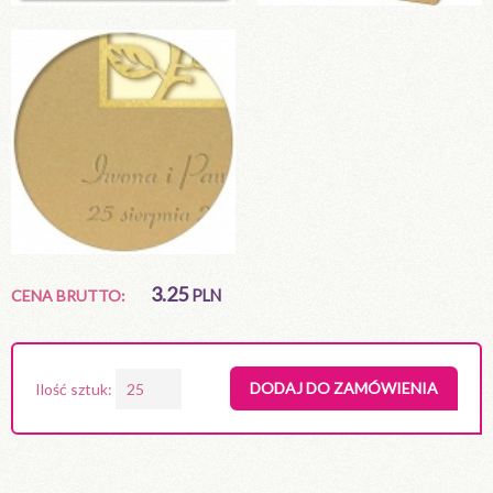
3.25
CENA BRUTTO:
PLN
DODAJ DO ZAMÓWIENIA
Ilość sztuk: