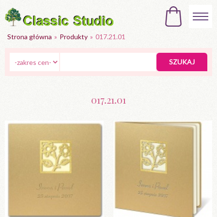
Strona główna
»
Produkty
»
017.21.01
017.21.01